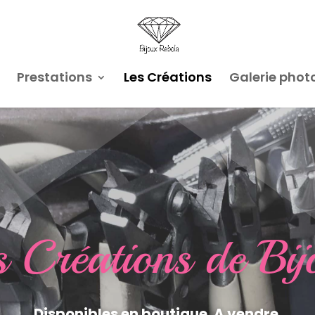
Prestations
Les Créations
Galerie phot
s Créations de Bij
Disponibles en boutique. A vendre.