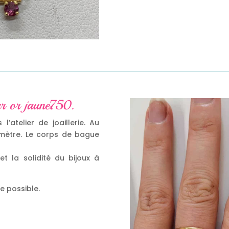
ur or jaune750.
’atelier de joaillerie. Au
mètre. Le corps de bague
 et la solidité du bijoux à
le possible.