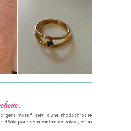
chette.
rgent massif, serti d’une rhodochrosite
ur idéale pour vous mettre en valeur, et un