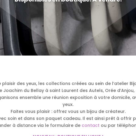
plaisir des yeux, les collections créées au sein de l’atelier B
e Joachim du Bellay à saint Laurent des Autels, Orée d’Anjou, 
nisons ensemble une réunion exposition à votre domicile, av
yeux.
Faites vous plaisir : offrez vous un bijou de créateur.
soin et dans son paquet cadeau. Il est ainsi prêt à offrir po
der à distance via le formulaire de
contact
ou par téléphone