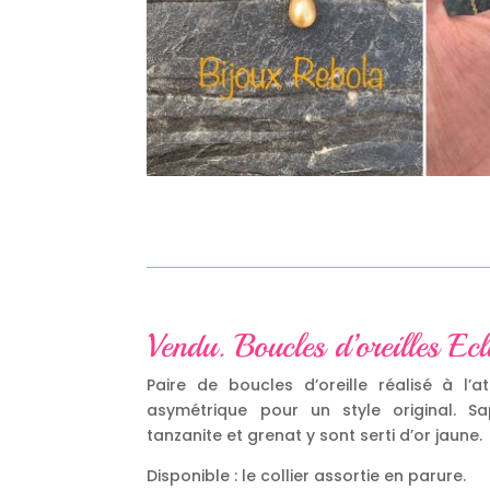
Vendu. Boucles d’oreilles Ecl
Paire de boucles d’oreille réalisé à l’at
asymétrique pour un style original. Sa
tanzanite et grenat y sont serti d’or jaune.
Disponible : le collier assortie en parure.