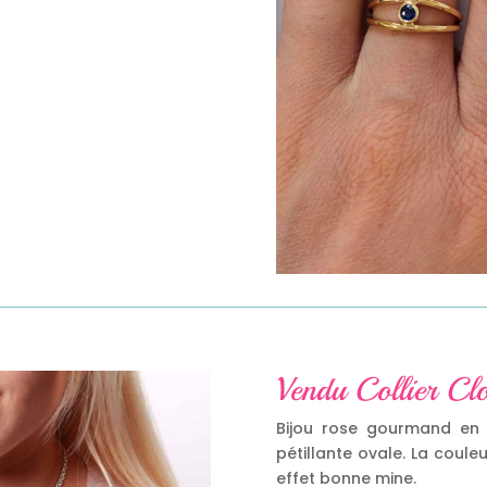
Vendu Collier Clo
Bijou rose gourmand en a
pétillante ovale. La coule
effet bonne mine.