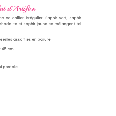
at d’Artifice
 ce collier irrégulier. Saphir vert, saphir
rhodolite et saphir jaune ce mélangent tel
oreilles assorties en parure.
: 45 cm.
i postale.