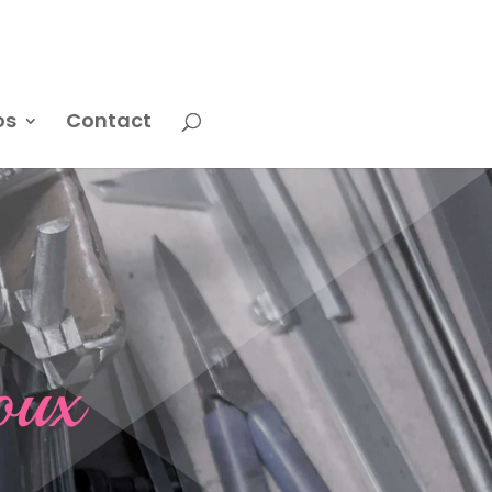
os
Contact
oux