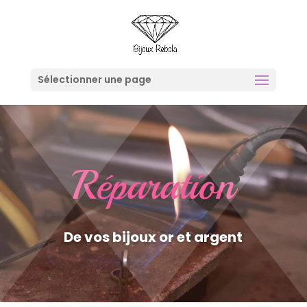
Sélectionner une page
Réparation
De vos bijoux or et argent